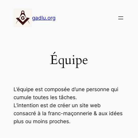
Aller
au
gadlu.org
contenu
Équipe
L’équipe est composée d’une personne qui
cumule toutes les tâches.
L’intention est de créer un site web
consacré à la franc-maçonnerie & aux idées
plus ou moins proches.