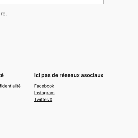
re.
té
Ici pas de réseaux asociaux
identialité
Facebook
Instagram
Twitter/X