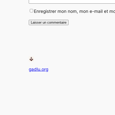
Enregistrer mon nom, mon e-mail et mo
Alternative:
gadlu.org