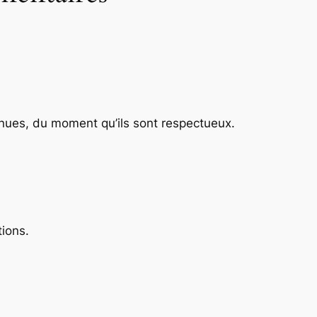
enues, du moment qu’ils sont respectueux.
tions.